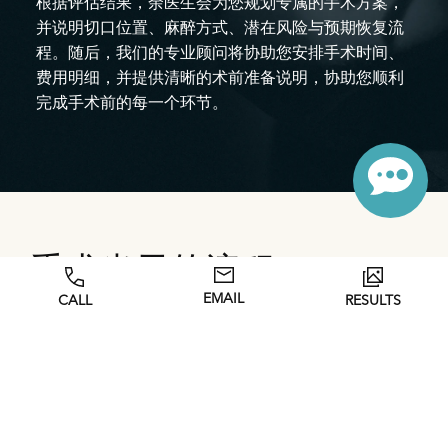
根据评估结果，余医生会为您规划专属的手术方案，
并说明切口位置、麻醉方式、潜在风险与预期恢复流
程。随后，我们的专业顾问将协助您安排手术时间、
费用明细，并提供清晰的术前准备说明，协助您顺利
完成手术前的每一个环节。
手术当天的流程
EMAIL
CALL
RESULTS
在维美整形中心进行隆胸假体取出手术当天，余亚暻医
生及其专业团队将亲自接待您，并再次确认手术方案，
确保您对治疗流程没有任何疑问或顾虑。随后，将为您
进行全身麻醉，让您在无痛、舒适的状态下接受手术。