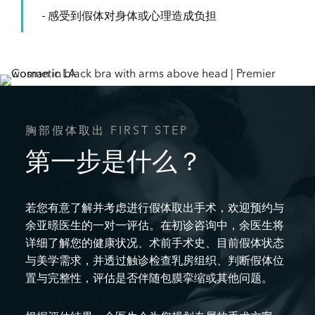
感受到假体对身体或心理造成负担
胸部假体取出 FIRST STEP
第一步是什么？
若您有意了解并考虑进行假体取出手术，欢迎预约与
余亚暻医生的一对一评估。在初诊咨询中，余医生将
详细了解您的健康状况、术前手术史、目前假体状态
与美学需求，并透过触诊检查乳房组织、判断假体位
置与完整性，评估是否伴随包膜挛缩或其他问题。